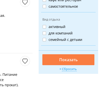
самостоятельное
ая.
Вид отдыха
активный
для компаний
семейный с детьми
Показать
Сбросить
а. Питание
се
ть прокат).