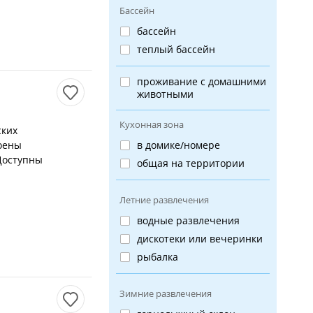
Бассейн
бассейн
теплый бассейн
проживание с домашними
животными
Кухонная зона
ских
роены
в домике/номере
 Доступны
общая на территории
Летние развлечения
водные развлечения
дискотеки или вечеринки
рыбалка
Зимние развлечения