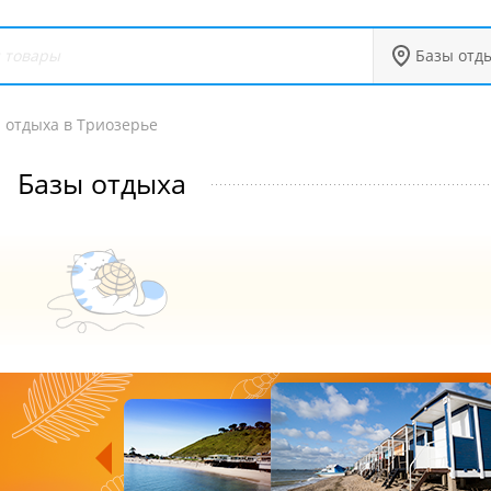
Базы отд
 отдыха в Триозерье
Базы отдыха