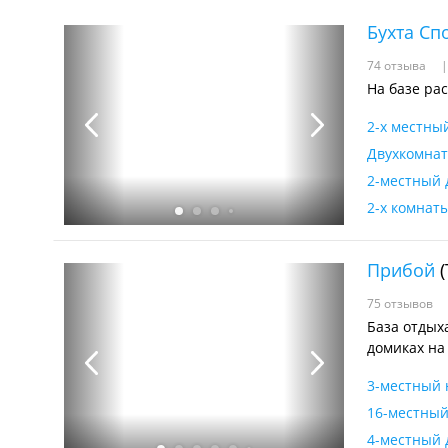
Бухта Сп
74 отзыва
На базе ра
2-х местны
Двухкомнат
2-местный 
2-х комнат
Прибой
(
75 отзывов
База отдых
домиках на
3-местный 
16-местный
4-местный 