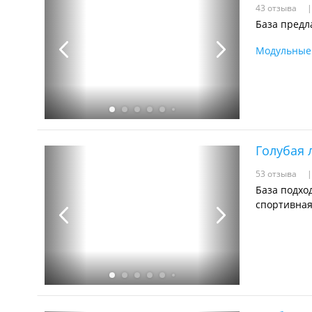
43 отзыва
База предл
Модульные
Голубая 
53 отзыва
База подхо
спортивная