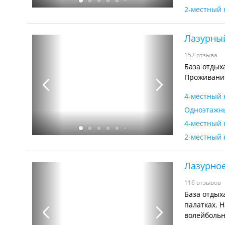
2-местный 
Лазурны
152 отзыва
База отдых
Проживание
4-местный 
Одноэтажны
4-местный 
2-местный 
Лазурно
116 отзывов
База отдых
палатках. Н
волейбольн