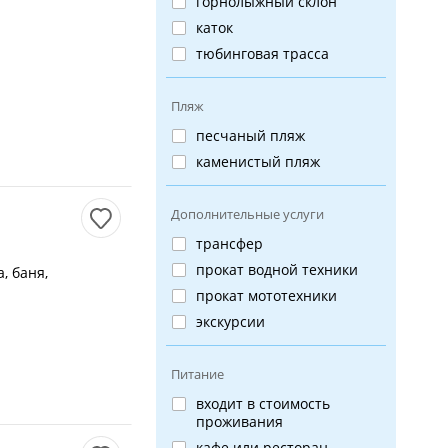
горнолыжный склон
каток
тюбинговая трасса
Пляж
песчаный пляж
каменистый пляж
Дополнительные услуги
трансфер
прокат водной техники
, баня,
прокат мототехники
экскурсии
Питание
входит в стоимость
проживания
кафе или ресторан